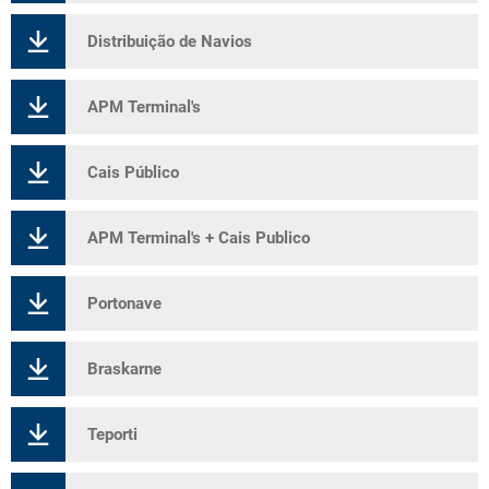
Distribuição de Navios
APM Terminal's
Cais Público
APM Terminal's + Cais Publico
Portonave
Braskarne
Teporti