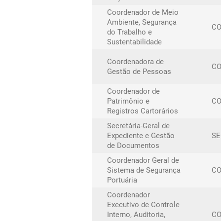
Coordenador de Meio
Ambiente, Segurança
C
do Trabalho e
Sustentabilidade
Coordenadora de
C
Gestão de Pessoas
Coordenador de
Patrimônio e
CO
Registros Cartorários
Secretária-Geral de
Expediente e Gestão
SE
de Documentos
Coordenador Geral de
Sistema de Segurança
C
Portuária
Coordenador
Executivo de Controle
Interno, Auditoria,
C