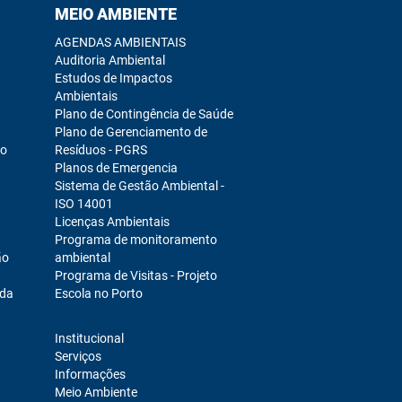
MEIO AMBIENTE
AGENDAS AMBIENTAIS
Auditoria Ambiental
Estudos de Impactos
Ambientais
Plano de Contingência de Saúde
Plano de Gerenciamento de
ro
Resíduos - PGRS
Planos de Emergencia
Sistema de Gestão Ambiental -
ISO 14001
Licenças Ambientais
Programa de monitoramento
ão
ambiental
Programa de Visitas - Projeto
ada
Escola no Porto
Institucional
Serviços
Informações
Meio Ambiente