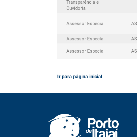
Transparência e
Ouvidoria
Assessor Especial
AS
Assessor Especial
AS
Assessor Especial
AS
Ir para página inicial