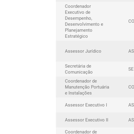
Coordenador
Executivo de
Desempenho,
C
Desenvolvimento e
Planejamento
Estratégico
Assessor Jurídico
AS
Secretária de
S
Comunicação
Coordenador de
Manutenção Portuária
C
e Instalações
Assessor Executivo I
AS
Assessor Executivo II
AS
Coordenador de