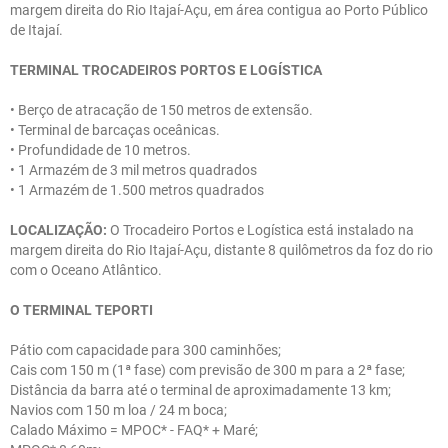
margem direita do Rio Itajaí-Açu, em área contigua ao Porto Público
de Itajaí.
TERMINAL TROCADEIROS PORTOS E LOGÍSTICA
• Berço de atracação de 150 metros de extensão.
• Terminal de barcaças oceânicas.
• Profundidade de 10 metros.
• 1 Armazém de 3 mil metros quadrados
• 1 Armazém de 1.500 metros quadrados
LOCALIZAÇÃO:
O Trocadeiro Portos e Logística está instalado na
margem direita do Rio Itajaí-Açu, distante 8 quilômetros da foz do rio
com o Oceano Atlântico.
O TERMINAL TEPORTI
Pátio com capacidade para 300 caminhões;
Cais com 150 m (1ª fase) com previsão de 300 m para a 2ª fase;
Distância da barra até o terminal de aproximadamente 13 km;
Navios com 150 m loa / 24 m boca;
Calado Máximo = MPOC* - FAQ* + Maré;