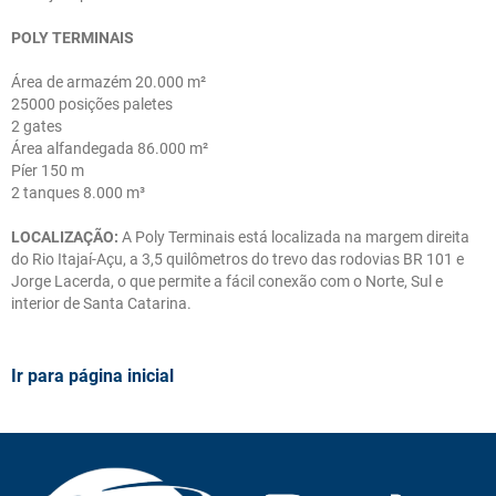
POLY TERMINAIS
Área de armazém 20.000 m²
25000 posições paletes
2 gates
Área alfandegada 86.000 m²
Píer 150 m
2 tanques 8.000 m³
LOCALIZAÇÃO:
A Poly Terminais está localizada na margem direita
do Rio Itajaí-Açu, a 3,5 quilômetros do trevo das rodovias BR 101 e
Jorge Lacerda, o que permite a fácil conexão com o Norte, Sul e
interior de Santa Catarina.
Ir para página inicial