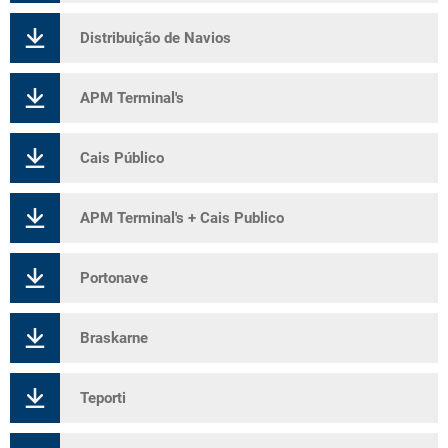
Distribuição de Navios
APM Terminal's
Cais Público
APM Terminal's + Cais Publico
Portonave
Braskarne
Teporti