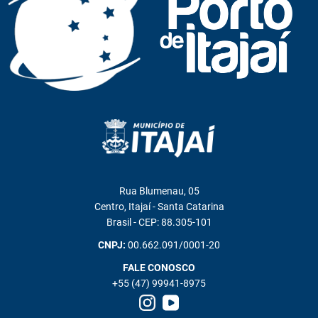
Rua Blumenau, 05
Centro, Itajaí - Santa Catarina
Brasil - CEP: 88.305-101
CNPJ:
00.662.091/0001-20
FALE CONOSCO
+55 (47) 99941-8975