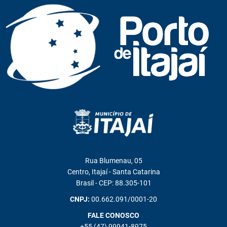
Rua Blumenau, 05
Centro, Itajaí - Santa Catarina
Brasil - CEP: 88.305-101
CNPJ:
00.662.091/0001-20
FALE CONOSCO
+55 (47) 99941-8975