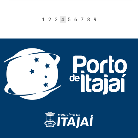
1
2
3
4
5
6
7
8
9