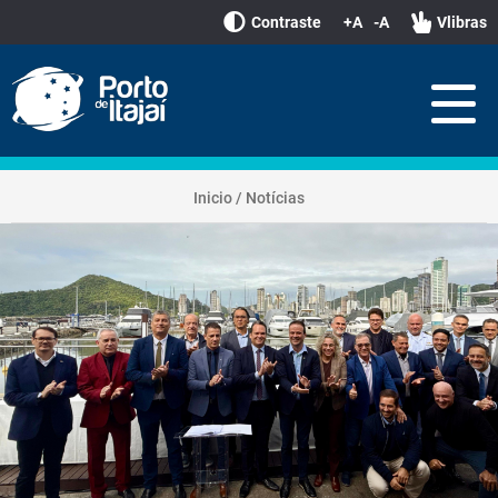
Contraste
+A
-A
Vlibras
Inicio
/
Notícias