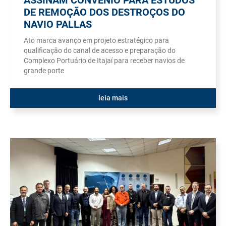
DE REMOÇÃO DOS DESTROÇOS DO
NAVIO PALLAS
Ato marca avanço em projeto estratégico para
qualificação do canal de acesso e preparação do
Complexo Portuário de Itajaí para receber navios de
grande porte
leia mais