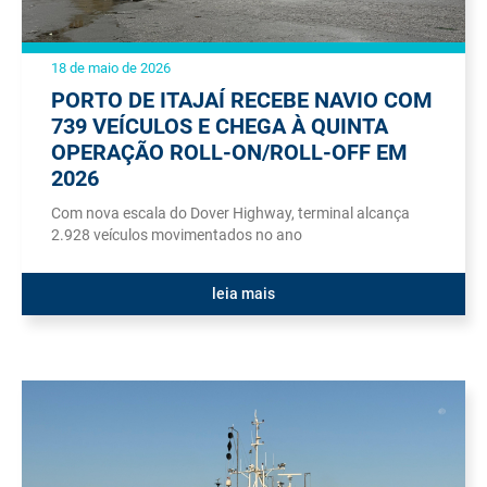
18 de maio de 2026
PORTO DE ITAJAÍ RECEBE NAVIO COM
739 VEÍCULOS E CHEGA À QUINTA
OPERAÇÃO ROLL-ON/ROLL-OFF EM
2026
Com nova escala do Dover Highway, terminal alcança
2.928 veículos movimentados no ano
leia mais