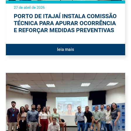
27 de abril de 2026
PORTO DE ITAJAÍ INSTALA COMISSÃO
TÉCNICA PARA APURAR OCORRÊNCIA
E REFORÇAR MEDIDAS PREVENTIVAS
leia mais