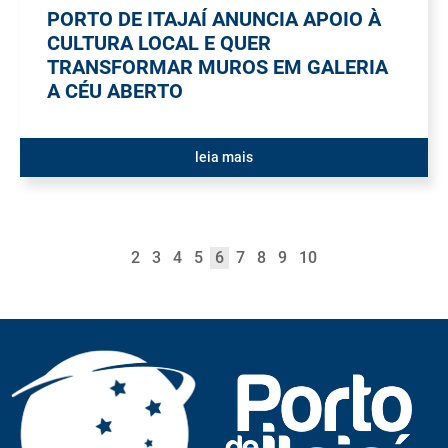
PORTO DE ITAJAÍ ANUNCIA APOIO À
CULTURA LOCAL E QUER
TRANSFORMAR MUROS EM GALERIA
A CÉU ABERTO
leia mais
2
3
4
5
6
7
8
9
10