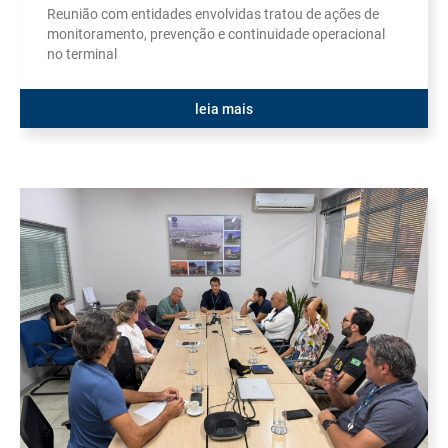
Reunião com entidades envolvidas tratou de ações de
monitoramento, prevenção e continuidade operacional
no terminal
leia mais