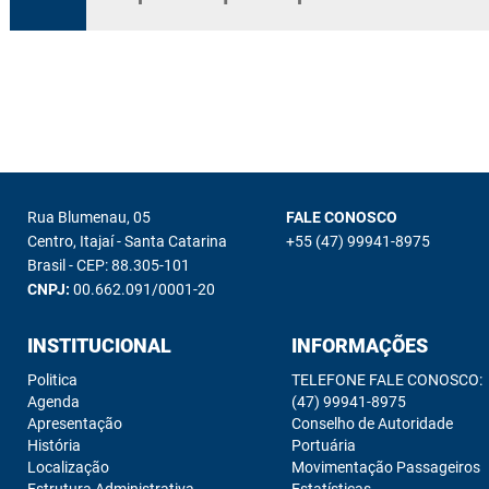
Rua Blumenau, 05
FALE CONOSCO
Centro, Itajaí - Santa Catarina
+55 (47) 99941-8975
Brasil - CEP: 88.305-101
CNPJ:
00.662.091/0001-20
INSTITUCIONAL
INFORMAÇÕES
Politica
TELEFONE FALE CONOSCO:
Agenda
(47) 99941-8975
Apresentação
Conselho de Autoridade
História
Portuária
Localização
Movimentação Passageiros