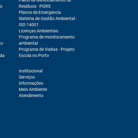
Plano de Gerenciamento de
ro
Resíduos - PGRS
Planos de Emergencia
Sistema de Gestão Ambiental -
ISO 14001
Licenças Ambientais
Programa de monitoramento
ão
ambiental
Programa de Visitas - Projeto
ada
Escola no Porto
Institucional
Serviços
Informações
Meio Ambiente
Atendimento