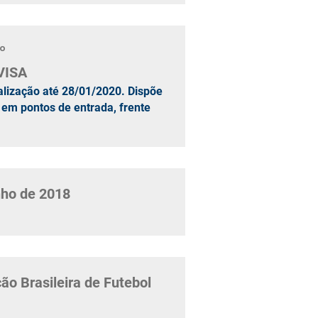
º
VISA
alização até 28/01/2020. Dispõe
 em pontos de entrada, frente
nho de 2018
ão Brasileira de Futebol