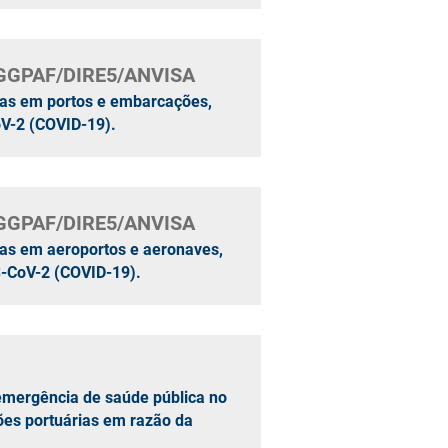
/GGPAF/DIRE5/ANVISA
das em portos e embarcações,
oV-2 (COVID-19).
/GGPAF/DIRE5/ANVISA
das em aeroportos e aeronaves,
-CoV-2 (COVID-19).
emergência de saúde pública no
ções portuárias em razão da