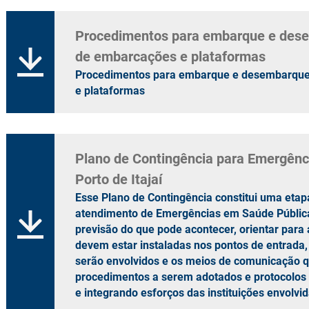
ERAÇÕES
TERMINAL DE CRUZEIROS
CONTRATO
EXPLORA
Procedimentos para embarque e dese
PORTUÁRI
COMBATE
de embarcações e plataformas
Procedimentos para embarque e desembarque 
e plataformas
Plano de Contingência para Emergênc
Porto de Itajaí
Esse Plano de Contingência constitui uma eta
atendimento de Emergências em Saúde Pública,
previsão do que pode acontecer, orientar para
devem estar instaladas nos pontos de entrada, 
serão envolvidos e os meios de comunicação qu
procedimentos a serem adotados e protocolos
e integrando esforços das instituições envolvi