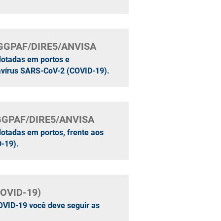
/GGPAF/DIRE5/ANVISA
dotadas em portos e
avírus SARS-CoV-2 (COVID-19).
/GGPAF/DIRE5/ANVISA
otadas em portos, frente aos
-19).
COVID-19)
OVID-19 você deve seguir as