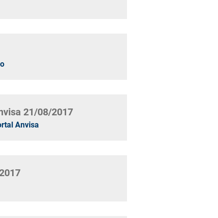
no
Anvisa 21/08/2017
rtal Anvisa
/2017