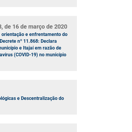
8, de 16 de março de 2020
, orientação e enfrentamento do
 Decrete nº 11.868: Declara
nicípio e Itajaí em razão de
onavírus (COVID-19) no município
lógicas e Descentralização do